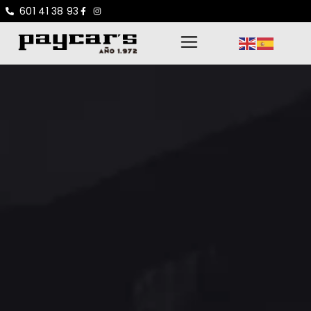
601 41 38 93