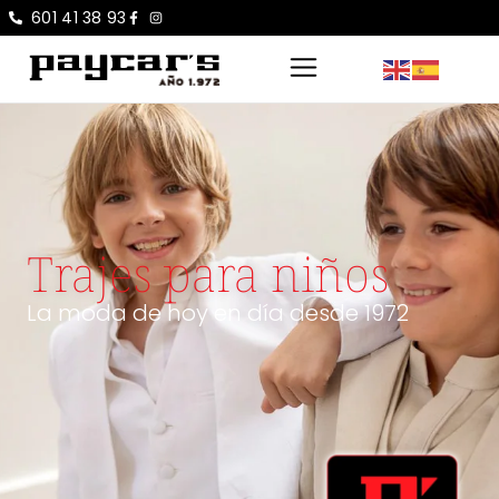
601 41 38 93
Trajes para niños
La moda de hoy en día desde 1972