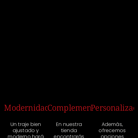
Modernidad
Complementos
Personalizac
Un traje bien
En nuestra
Además,
ajustado y
tienda
ofrecemos
moderno hará
encontrarás
opciones