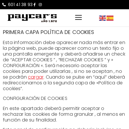
601 41 38 93
PRIMERA CAPA POLÍTICA DE COOKIES
Esta información debe aparecer nada más entrar en
la página web, puede aparecer como un texto fijo o
una pantalla emergente y deberá añadirse un check
de “ACEPTAR COOKIES ” , “RECHAZAR COOKIES ” y »
CONFIGURACIÓN «. Será necesario aceptar las
cookies para poder utilizarlas , si no se aceptan , no
se podrán
cargar
. Cuando se pulse en “aquí” deberá
redireccionarnos a la segunda capa de «Política de
cookies”.
CONFIGURACIÓN DE COOKIES
En este apartado deberá permitir aceptar o
rechazar las cookies de forma granular , al menos en
función de su finalidad.