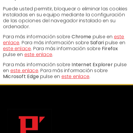
Puede usted permitir, bloquear o eliminar las cookies
instaladas en su equipo mediante la configuración
de las opciones del navegador instalado en su
ordenador.
Para más información sobre
Chrome
pulse en
este
enlace
. Para más información sobre
Safari
pulse en
este enlace
. Para más información sobre
Firefox
pulse en
este enlace
.
Para más información sobre
Internet Explorer
pulse
en
este enlace
. Para más información sobre
Microsoft Edge
pulse en
este enlace
.