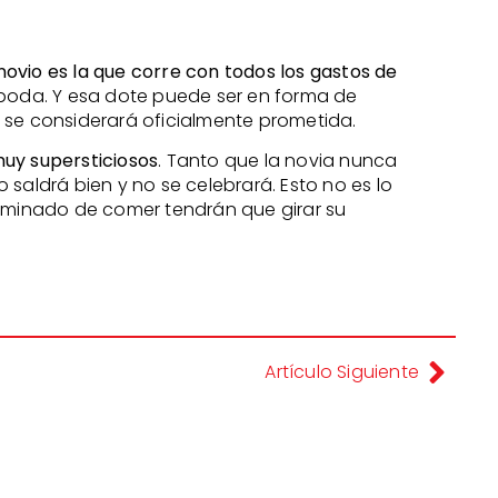
 novio es la que corre con todos los gastos de
a boda. Y esa dote puede ser en forma de
no se considerará oficialmente prometida.
 muy supersticiosos
. Tanto que la novia nunca
saldrá bien y no se celebrará. Esto no es lo
erminado de comer tendrán que girar su
Artículo Siguiente