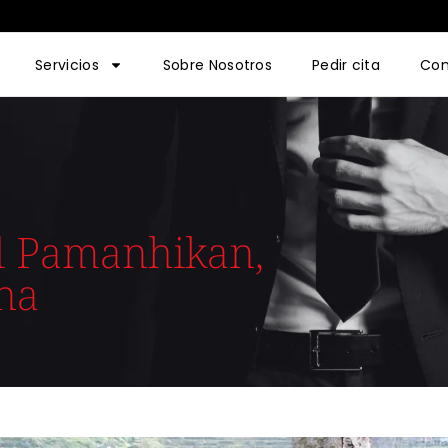
Servicios
Sobre Nosotros
Pedir cita
Con
el Pamanhikan,
ina