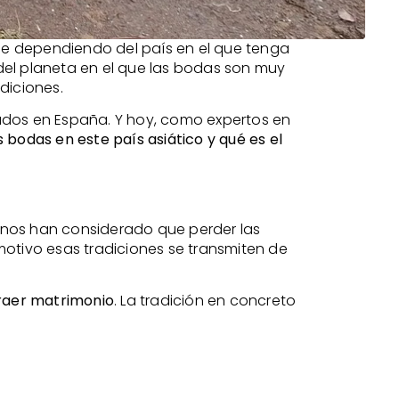
que dependiendo del país en el que tenga
del planeta en el que las bodas son muy
diciones.
ados en España. Y hoy, como expertos en
 bodas en este país asiático y qué es el
ipinos han considerado que perder las
 motivo esas tradiciones se transmiten de
traer matrimonio
. La tradición en concreto