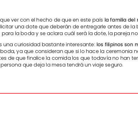
e que ver con el hecho de que en este país
la familia del
olicitar una dote que deberán de entregarle antes de l
a para la boda y se aclara cuál será la dote, la pareja 
 una curiosidad bastante interesante:
los filipinos son
 boda, ya que consideran que si lo hace la ceremonia no 
ntes de que finalice la comida los que todavía no han t
 persona que deja la mesa tendrá un viaje seguro.