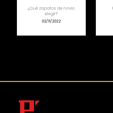
¿Qué zapatos de novio
elegir?
02/11/2022