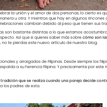
ebrar la unión y el amor de dos personas, lo cierto es 
manera u otra. Y mientras que hay en algunos rincones 
celebraciones cambian debido al peso que tienen sus tra
as son bastante distintas a lo que estamos acostumbr
especto. Así que si quieres saber más sobre
cómo son las
 no te pierdas este nuevo artículo de nuestro blog.
onales y arraigadas de Filipinas. Desde siempre los fil
a espalda a su herencia filipina. Y precisamente por este
 tradición que se realiza cuando una pareja decide con
a los padres de esta.