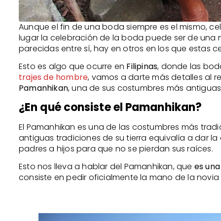
Aunque el fin de una boda siempre es el mismo, cel
lugar la celebración de la boda puede ser de una 
parecidas entre sí, hay en otros en los que estas 
Esto es algo que ocurre en
Filipinas
, donde las bod
trajes de hombre
, vamos a darte más detalles al r
Pamanhikan
, una de sus costumbres más antiguas,
¿En qué consiste el Pamanhikan?
El Pamanhikan es una de las costumbres más tradici
antiguas tradiciones de su tierra equivalía a dar l
padres a hijos para que no se pierdan sus raíces.
Esto nos lleva a hablar del Pamanhikan, que
es una
consiste en pedir oficialmente la mano de la novia 