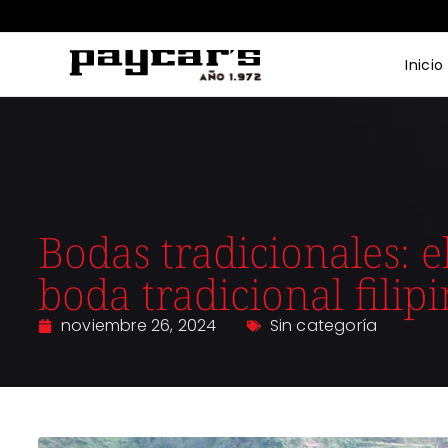
Inicio
Bodas tradicionales: 
boda tradicional filip
noviembre 26, 2024
Sin categoría