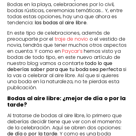
Bodas en la playa, celebraciones por lo civil,
bodas rústicas, ceremonias temáticas… Y, entre
todas estas opciones, hay una que ahora es
tendencia:
las bodas al aire libre
.
En este tipo de celebraciones, además de
preocuparte por el
traje de novio
o el vestido de
novia, tendrás que tener muchos otros aspectos
en cuenta. Y como en
Paycar’s
hemos visto ya
bodas de todo tipo, en este nuevo artículo de
nuestro blog vamos a contarte
todo lo que
deberías saber para que tu boda sea perfecta
si
la vas a celebrar al aire libre. Así que si quieres
una boda en la naturaleza, no te pierdas esta
publicación.
Bodas al aire libre: ¿mejor de día o por la
tarde?
Al tratarse de bodas al aire libre, lo primero que
deberías decidir tiene que ver con el momento
de la celebración. Aquí se abren dos opciones:
de día o por la tarde
. Y como es una boda