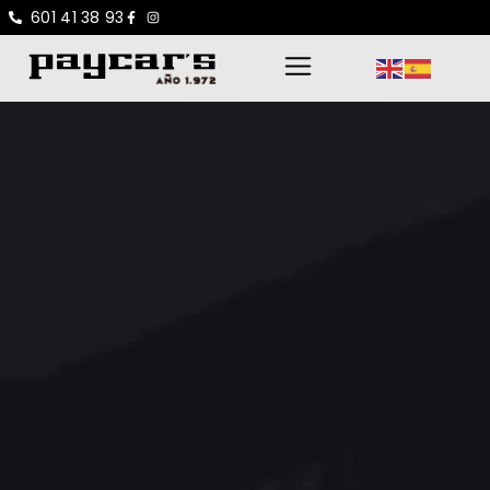
601 41 38 93