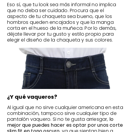
Eso sí, que tu look sea más informal no implica
que no deba ser cuidado. Procura que el
aspecto de tu chaqueta sea bueno, que los
hombros queden encajados y que la manga
corta en el hueso de la muñeca. Por lo demás,
déjate llevar por tu gusto y estilo propio para
elegir el diseño de la chaqueta y sus colores.
¿Y qué vaqueros?
Al igual que no sirve cualquier americana en esta
combinación, tampoco sirve cualquier tipo de
pantalón vaquero. Si no te gusta arriesgar,
lo
mejor que puedes hacer es optar por unos corte
slim fit en tono oscuro
, ya que sientan bien a