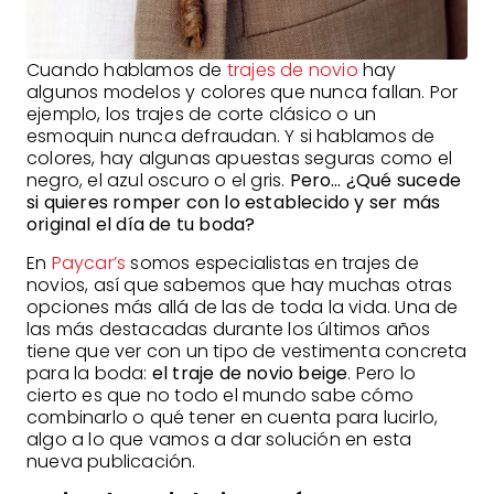
Cuando hablamos de
trajes de novio
hay
algunos modelos y colores que nunca fallan. Por
ejemplo, los trajes de corte clásico o un
esmoquin nunca defraudan. Y si hablamos de
colores, hay algunas apuestas seguras como el
negro, el azul oscuro o el gris.
Pero… ¿Qué sucede
si quieres romper con lo establecido y ser más
original el día de tu boda?
En
Paycar’s
somos especialistas en trajes de
novios, así que sabemos que hay muchas otras
opciones más allá de las de toda la vida. Una de
las más destacadas durante los últimos años
tiene que ver con un tipo de vestimenta concreta
para la boda:
el traje de novio beige
. Pero lo
cierto es que no todo el mundo sabe cómo
combinarlo o qué tener en cuenta para lucirlo,
algo a lo que vamos a dar solución en esta
nueva publicación.