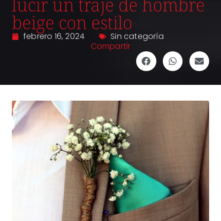
lucir un traje de hombre
beige con estilo
febrero 16, 2024
Sin categoría
Compartir