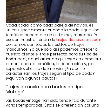
Cada boda, como cada pareja de novios, es
única. Especialmente cuando la boda sigue una
temática concreta o un estilo muy marcado. Por
eso, en nuestra tienda de
trajes de novio en Jaén
contamos con todos los estilos de trajes
masculinos. Ya que sólo así podemos ofrecer a
nuestro cliente el
traje perfecto para su tipo de
boda
ideal, aquel atuendo que esté en completa
armonía con la temática, la decoración y, por
supuesto, el estilo de la novia. ¿En qué se
caracterizan los trajes según el tipo de boda?
¡Aquí van algunas pautas!
Trajes de novio para bodas de tipo
‘vintage’
Las
bodas vintage
han sido tendencia durante
varias temporadas. Éstas se diferencian por una