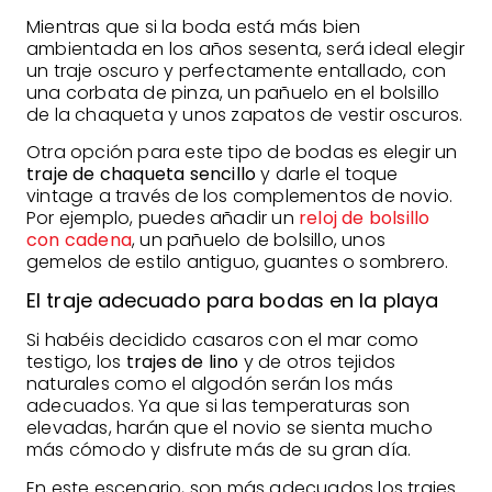
Mientras que si la boda está más bien
ambientada en los años sesenta, será ideal elegir
un traje oscuro y perfectamente entallado, con
una corbata de pinza, un pañuelo en el bolsillo
de la chaqueta y unos zapatos de vestir oscuros.
Otra opción para este tipo de bodas es elegir un
traje de chaqueta sencillo
y darle el toque
vintage a través de los complementos de novio.
Por ejemplo, puedes añadir un
reloj de bolsillo
con cadena
, un pañuelo de bolsillo, unos
gemelos de estilo antiguo, guantes o sombrero.
El traje adecuado para bodas en la playa
Si habéis decidido casaros con el mar como
testigo, los
trajes de lino
y de otros tejidos
naturales como el algodón serán los más
adecuados. Ya que si las temperaturas son
elevadas, harán que el novio se sienta mucho
más cómodo y disfrute más de su gran día.
En este escenario, son más adecuados los trajes