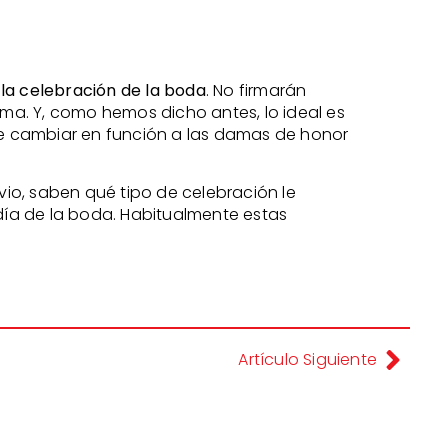
 la celebración de la boda
. No firmarán
ma. Y, como hemos dicho antes, lo ideal es
de cambiar en función a las damas de honor
ovio, saben qué tipo de celebración le
día de la boda. Habitualmente estas
Artículo Siguiente