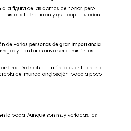
 a la figura de las damas de honor, pero
consiste esta tradición y que papel pueden
ión de
varias personas de gran importancia
amigos y familiares cuya única misión es
hombres. De hecho, lo más frecuente es que
n propia del mundo anglosajón, poco a poco
en la boda. Aunque son muy variadas, las