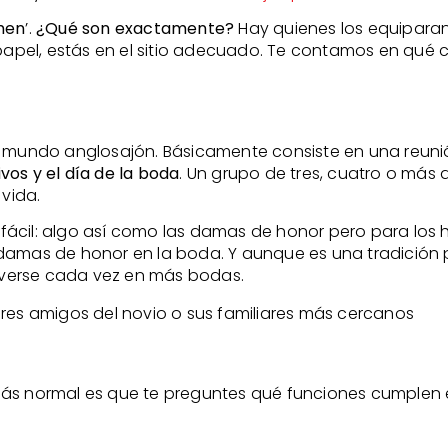
men
’.
¿Qué son exactamente?
Hay quienes los equiparan
 papel, estás en el sitio adecuado. Te contamos en qué 
el mundo anglosajón. Básicamente consiste en una reun
os y el día de la boda
. Un grupo de tres, cuatro o más 
 vida.
fácil: algo así como las damas de honor pero para los 
 damas de honor en la boda. Y aunque es una tradició
verse cada vez en más bodas.
ores amigos del novio o sus familiares más cercanos
más normal es que te preguntes qué funciones cumplen 