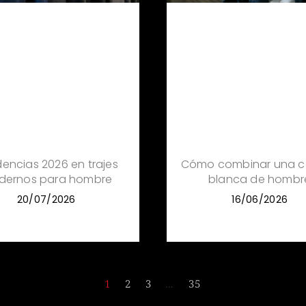
encias 2026 en trajes
Cómo combinar una c
dernos para hombre
blanca de hombr
20/07/2026
16/06/2026
1
2
3
…
35