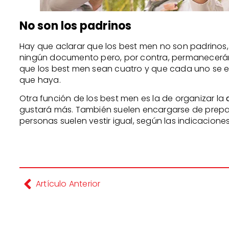
No son los padrinos
Hay que aclarar que los best men no son padrino
ningún documento pero, por contra, permanecerán a
que los best men sean cuatro y que cada uno se e
que haya.
Otra función de los best men es la de organizar la
gustará más. También suelen encargarse de prepar
personas suelen vestir igual, según las indicacione
Artículo Anterior