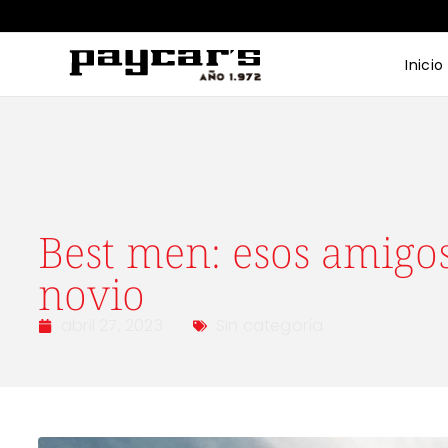
Inicio
Best men: esos amigos
novio
abril 27, 2023
Sin categoría