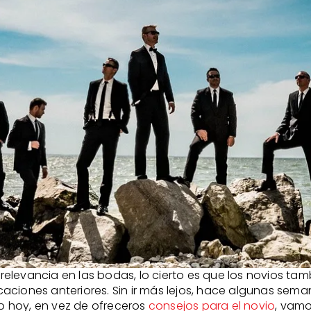
elevancia en las bodas, lo cierto es que los novios ta
caciones anteriores. Sin ir más lejos, hace algunas se
ro hoy, en vez de ofreceros
consejos para el novio
, vamo