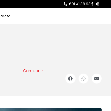
601 41 38 93
tacto
Compartir