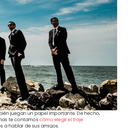
mbién juegan un papel importante. De hecho,
manas te contamos
cómo elegir el traje
s a hablar de sus amigos.