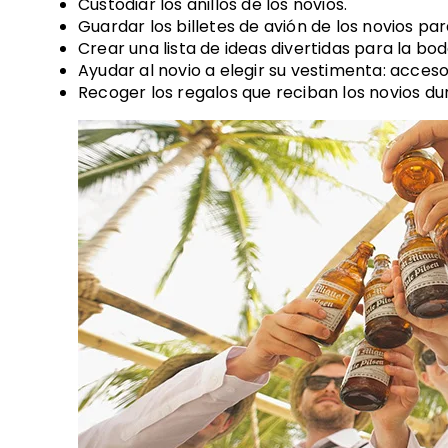
Custodiar los anillos de los novios.
Guardar los billetes de avión de los novios para
Crear una lista de ideas divertidas para la bod
Ayudar al novio a elegir su vestimenta: accesor
Recoger los regalos que reciban los novios dur