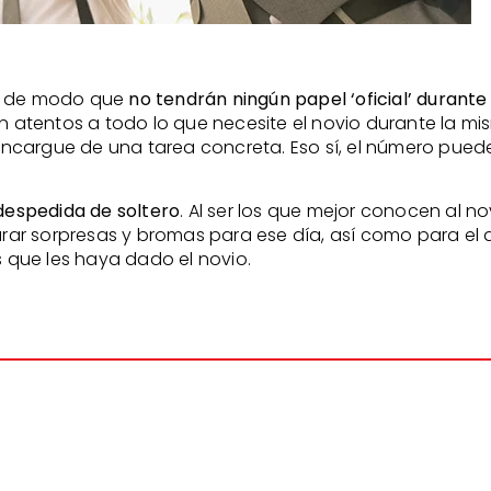
s, de modo que
no tendrán ningún papel ‘oficial’ durante
tentos a todo lo que necesite el novio durante la mis
ncargue de una tarea concreta. Eso sí, el número pue
despedida de soltero
. Al ser los que mejor conocen al n
ar sorpresas y bromas para ese día, así como para el 
s que les haya dado el novio.