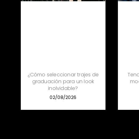
Tend
¿Cómo seleccionar trajes de
mo
graduación para un look
inolvidable?
02/08/2026