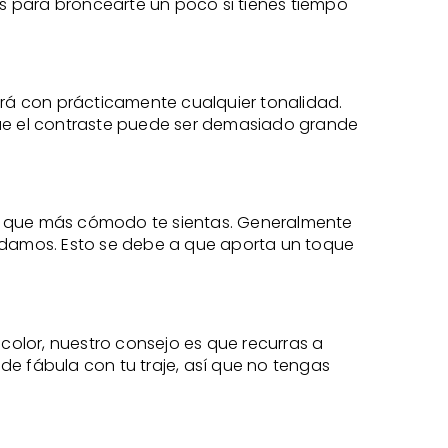
s para broncearte un poco si tienes tiempo
ará con prácticamente cualquier tonalidad.
a que el contraste puede ser demasiado grande
n el que más cómodo te sientas. Generalmente
endamos. Esto se debe a que aporta un toque
 color, nuestro consejo es que recurras a
de fábula con tu traje, así que no tengas