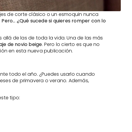
ajes de corte clásico o un esmoquin nunca
.
Pero… ¿Qué sucede si quieres romper con lo
llá de las de toda la vida. Una de las más
raje de novio beige
. Pero lo cierto es que no
ión en esta nueva publicación.
ante todo el año. ¿Puedes usarlo cuando
 meses de primavera o verano. Además,
ste tipo: