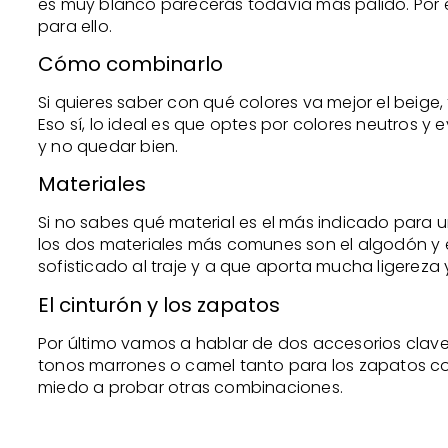
es muy blanco parecerás todavía más pálido. Por 
para ello.
Cómo combinarlo
Si quieres saber con qué colores va mejor el beige
Eso sí, lo ideal es que optes por colores neutros 
y no quedar bien.
Materiales
Si no sabes qué material es el más indicado para u
los dos materiales más comunes son el algodón y e
sofisticado al traje y a que aporta mucha ligereza 
El cinturón y los zapatos
Por último vamos a hablar de dos accesorios clave c
tonos marrones o camel tanto para los zapatos como
miedo a probar otras combinaciones.