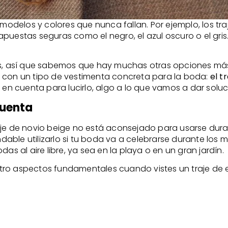
odelos y colores que nunca fallan. Por ejemplo, los tr
puestas seguras como el negro, el azul oscuro o el gris
s, así que sabemos que hay muchas otras opciones más a
r con un tipo de vestimenta concreta para la boda:
el t
n cuenta para lucirlo, algo a lo que vamos a dar soluc
cuenta
raje de novio beige no está aconsejado para usarse dur
able utilizarlo si tu boda va a celebrarse durante los
as al aire libre, ya sea en la playa o en un gran jardín.
ro aspectos fundamentales cuando vistes un traje de e