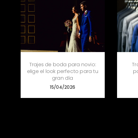
Trajes de boda para novio:
Tr
elige el look perfecto para tu
p
gran día
15/04/2026