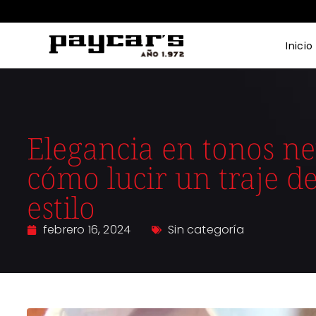
Inicio
Elegancia en tonos ne
cómo lucir un traje 
estilo
febrero 16, 2024
Sin categoría