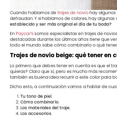
Cuando hablamos de
trajes de novio
hay algunos m
defraudan. Y si hablamos de colores, hay algunas a
establecido y ser más original el día de tu boda?
En
Paycar’s
somos especialistas en trajes de novio
destacadas durante los últimos años tiene que ve
todo el mundo sabe cómo combinarlo o qué tener e
Trajes de novio beige: qué tener en 
Lo primero que debes tener en cuenta es que el t
quieras? Claro que sí, pero es mucho más recomend
también es buena idea recurrir a este color para bod
Dicho esto, a continuación vamos a hablar de cuat
Tu tono de piel.
Cómo combinarlo.
Los materiales del traje.
Los accesorios.