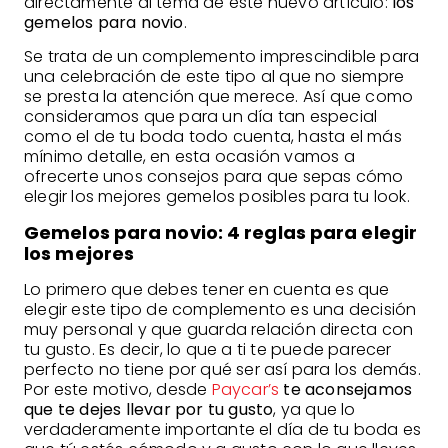
directamente al tema de este nuevo artículo:
los
gemelos para novio
.
Se trata de un complemento imprescindible para
una celebración de este tipo al que no siempre
se presta la atención que merece. Así que como
consideramos que para un día tan especial
como el de tu boda todo cuenta, hasta el más
mínimo detalle, en esta ocasión vamos a
ofrecerte unos consejos para que sepas cómo
elegir los mejores gemelos posibles para tu look.
Gemelos para novio: 4 reglas para elegir
los mejores
Lo primero que debes tener en cuenta es que
elegir este tipo de complemento es una decisión
muy personal y que guarda relación directa con
tu gusto. Es decir, lo que a ti te puede parecer
perfecto no tiene por qué ser así para los demás.
Por este motivo, desde
Paycar’s
te aconsejamos
que te dejes llevar por tu gusto
, ya que lo
verdaderamente importante el día de tu boda es