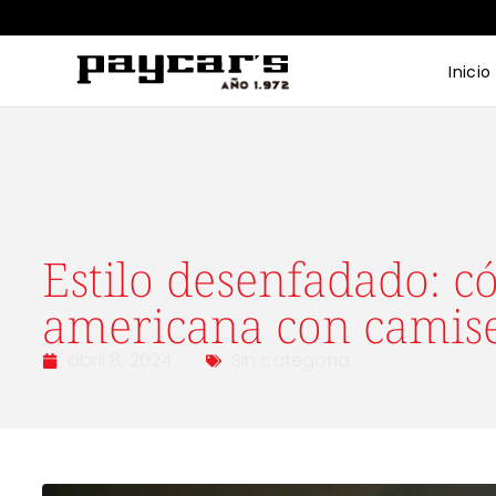
Inicio
Estilo desenfadado: c
americana con camise
abril 8, 2024
Sin categoría