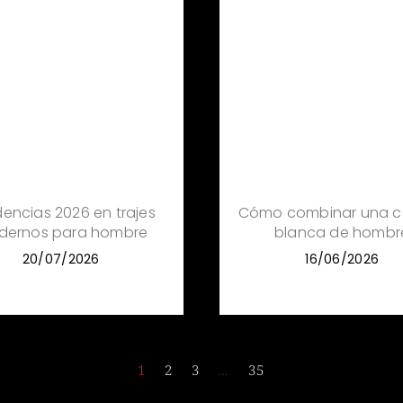
encias 2026 en trajes
Cómo combinar una c
dernos para hombre
blanca de hombr
20/07/2026
16/06/2026
1
2
3
…
35