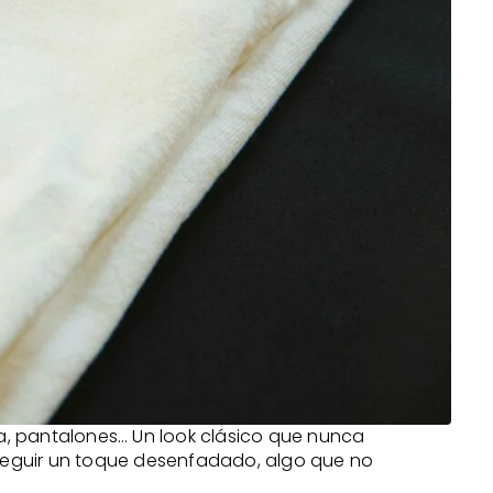
ta, pantalones… Un look clásico que nunca
seguir un toque desenfadado, algo que no