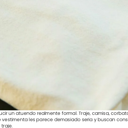
 lucir un atuendo realmente formal. Traje, camisa, corba
de vestimenta les parece demasiado seria y buscan con
traje.