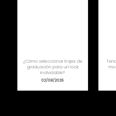
Tend
¿Cómo seleccionar trajes de
mo
graduación para un look
inolvidable?
02/08/2026