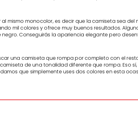
 al mismo monocolor, es decir que la camiseta sea del 
ando mil colores y ofrece muy buenos resultados. Algun
do de negro. Conseguirás la apariencia elegante pero d
scar una camiseta que rompa por completo con el resto 
camiseta de una tonalidad diferente que rompa. Eso sí,
ndamos que simplemente uses dos colores en esta ocas