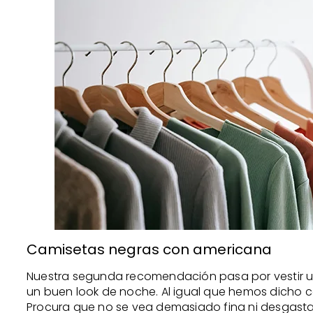
Camisetas negras con americana
Nuestra segunda recomendación pasa por vestir u
un buen look de noche. Al igual que hemos dicho c
Procura que no se vea demasiado fina ni desgastad