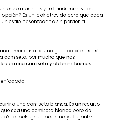
 un paso más lejos y te brindaremos una
a opción? Es un look atrevido pero que cada
un estilo desenfadado sin perder la
 una americana es una gran opción. Eso sí,
una camiseta, por mucho que nos
rlo con una camiseta y obtener buenos
esenfadado
rrir a una camiseta blanca. Es un recurso
ura que sea una camiseta blanca pero de
cerá un look ligero, moderno y elegante.