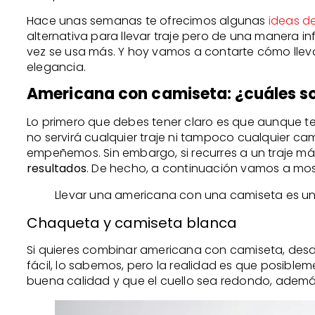
Hace unas semanas te ofrecimos algunas
ideas de
alternativa para llevar traje pero de una manera in
vez se usa más. Y hoy vamos a contarte cómo lleva
elegancia.
Americana con camiseta: ¿cuáles so
Lo primero que debes tener claro es que aunque te
no servirá cualquier traje ni tampoco cualquier 
empeñemos. Sin embargo, si recurres a un traje m
resultados
. De hecho, a continuación vamos a mos
Llevar una americana con una camiseta es un
Chaqueta y camiseta blanca
Si quieres combinar americana con camiseta, des
fácil, lo sabemos, pero la realidad es que posible
buena calidad y que el cuello sea redondo, además 