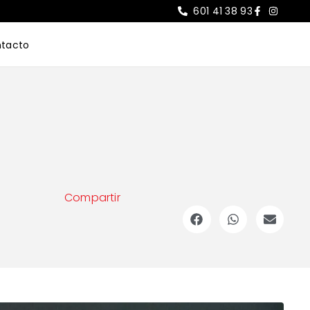
601 41 38 93
tacto
Compartir