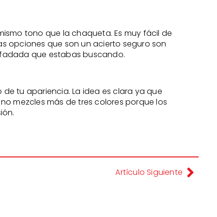
mismo tono que la chaqueta. Es muy fácil de
as opciones que son un acierto seguro son
esenfadada que estabas buscando.
de tu apariencia. La idea es clara ya que
 no mezcles más de tres colores porque los
ión.
Artículo Siguiente