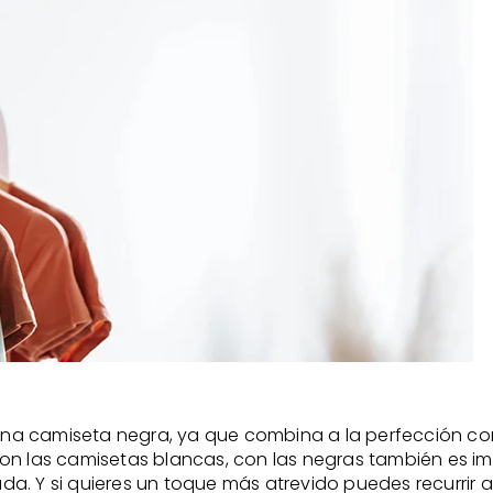
na camiseta negra, ya que combina a la perfección con
on las camisetas blancas, con las negras también es i
a. Y si quieres un toque más atrevido puedes recurrir a