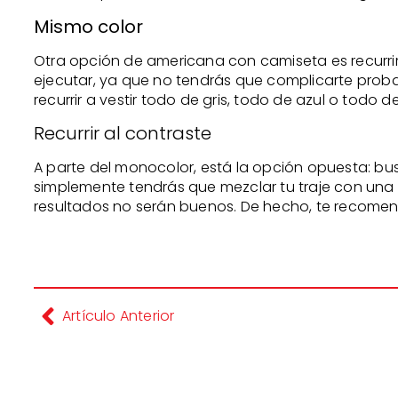
Mismo color
Otra opción de americana con camiseta es recurrir
ejecutar, ya que no tendrás que complicarte prob
recurrir a vestir todo de gris, todo de azul o to
Recurrir al contraste
A parte del monocolor, está la opción opuesta: bu
simplemente tendrás que mezclar tu traje con una 
resultados no serán buenos. De hecho, te recome
Artículo Anterior