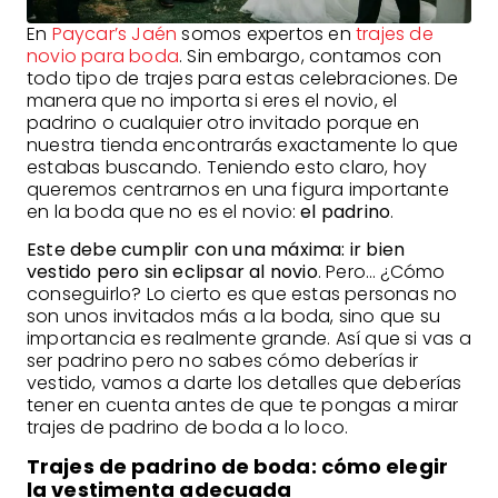
En
Paycar’s Jaén
somos expertos en
trajes de
novio para boda
. Sin embargo, contamos con
todo tipo de trajes para estas celebraciones. De
manera que no importa si eres el novio, el
padrino o cualquier otro invitado porque en
nuestra tienda encontrarás exactamente lo que
estabas buscando. Teniendo esto claro, hoy
queremos centrarnos en una figura importante
en la boda que no es el novio:
el padrino
.
Este debe cumplir con una máxima: ir bien
vestido pero sin eclipsar al novio
. Pero… ¿Cómo
conseguirlo? Lo cierto es que estas personas no
son unos invitados más a la boda, sino que su
importancia es realmente grande. Así que si vas a
ser padrino pero no sabes cómo deberías ir
vestido, vamos a darte los detalles que deberías
tener en cuenta antes de que te pongas a mirar
trajes de padrino de boda a lo loco.
Trajes de padrino de boda: cómo elegir
la vestimenta adecuada