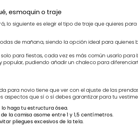
ué, esmoquin o traje
lo siguiente es elegir el tipo de traje que quieres para
 bodas de mañana, siendo la opción ideal para quienes b
 solo para fiestas, cada vez es más común usarlo para
l y popular, pudiendo añadir un chaleco para diferenciart
da para novio tiene que ver con el ajuste de las prendas.
tres aspectos que sí o sí debes garantizar para tu vestim
lo haga tu estructura ósea.
de la camisa asome entre 1 y 1,5 centímetros.
itar pliegues excesivos de la tela.