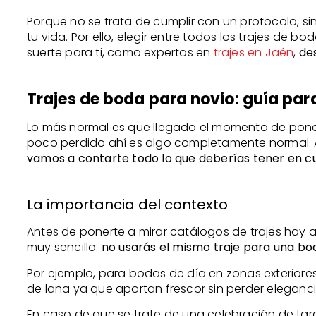
Porque no se trata de cumplir con un protocolo, s
tu vida. Por ello, elegir entre todos los trajes de
suerte para ti, como expertos en
trajes en Jaén
,
de
Trajes de boda para novio: guía para 
Lo más normal es que llegado el momento de ponert
poco perdido ahí es algo completamente normal.
vamos a contarte todo lo que deberías tener en cu
La importancia del contexto
Antes de ponerte a mirar catálogos de trajes hay a
muy sencillo:
no usarás el mismo traje para una bo
Por ejemplo, para bodas de día en zonas exteriores
de lana ya que aportan frescor sin perder eleganci
En caso de que se trate de una celebración de tard