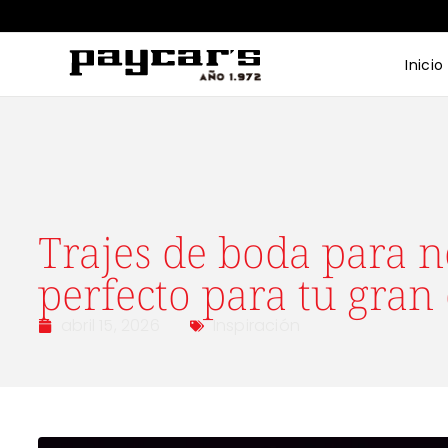
Inicio
Trajes de boda para no
perfecto para tu gran 
abril 15, 2026
Inspiración