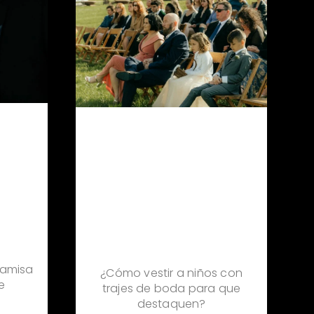
amisa
¿Cómo vestir a niños con
e
trajes de boda para que
destaquen?