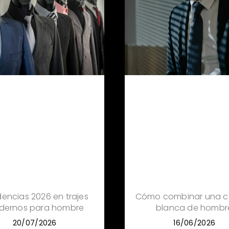
encias 2026 en trajes
Cómo combinar una c
dernos para hombre
blanca de hombr
20/07/2026
16/06/2026