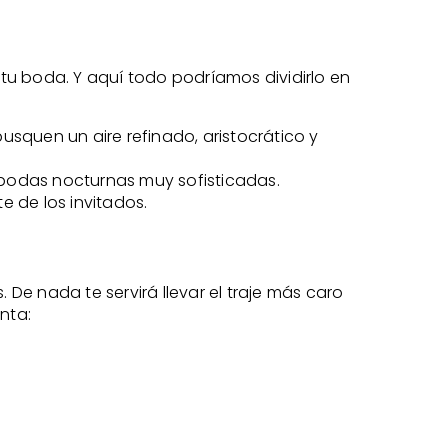
 tu boda. Y aquí todo podríamos dividirlo en
usquen un aire refinado, aristocrático y
 bodas nocturnas muy sofisticadas.
e de los invitados.
 De nada te servirá llevar el traje más caro
enta: