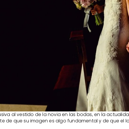
iva al vestido de la novia en las bodas, en la actualid
e de que su imagen es algo fundamental y de que el lo