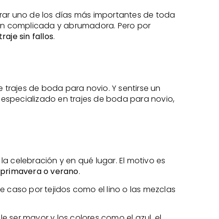
brar uno de los días más importantes de toda
isión complicada y abrumadora. Pero por
raje sin fallos
.
trajes de boda para novio. Y sentirse un
especializado en trajes de boda para novio,
a celebración y en qué lugar. El motivo es
n primavera o verano
.
e caso por tejidos como el lino o las mezclas
 ser mayor y los colores como el azul, el