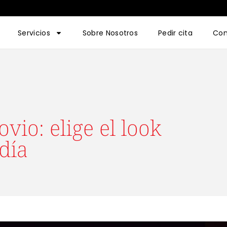
Servicios
Sobre Nosotros
Pedir cita
Con
vio: elige el look
día