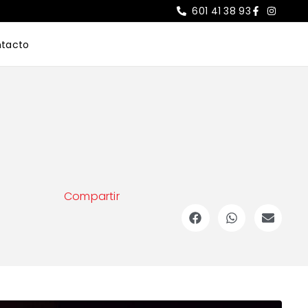
601 41 38 93
tacto
Compartir