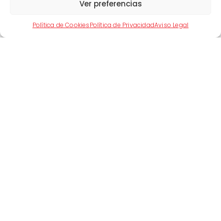
Ver preferencias
Política de Cookies
Política de Privacidad
Aviso Legal
Artículo Anterior
Artículo Siguiente
Artículos Relacionados