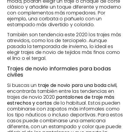
moda, podrán elegir un traje o chaqué de corte
clásico y añadirle un toque diferente y moderno
con complementos más rompedores. Por
ejemplo, una corbata o pañuelo con un
estampado más divertido y colorido.
También son tendencia este 2020 los trajes más
atrevidos, como los de terciopelo. Aunque
pasada la temporada de invierno, lo ideal es
elegir trajes de novio de tejidos más finos como
el lino o el tergal.
Trajes de novio informales para bodas
civiles
Si buscas un
traje de novio para una boda civil
,
encontrarás también entre las tendencias en
trajes de novio 2020
pantalones de traje más
estrechos y cortos
de lo habitual. Estos pueden
combinarse con zapatos más informales como
los tipo náuticos o incluso deportivas. Para estos
casos puede combinarse una americana
diferente, con un estampado y color que puede