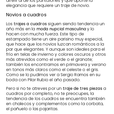
diferir al de los pantalones y que aporte la
elegancia que requiere un traje de novio.
Novios a cuadros
Los
trajes a cuadros
siguen siendo tendencia un
año más en la
moda nupcial masculina
y lo
hacen con mucha fuerza. Este tipo de
estampado tiene un aire parisino muy especial,
que hace que los novios luzcan románticos a la
par que elegantes. Y aunque son ideales para el
frío en telas de invierno y colores oscuros y otros
más atrevidos como el verde o el granate;
también los encontramos en primavera y verano
en tonos más claros como el celeste o el gris.
Como se lo pudimos ver a Sergio Ramos en su
boda con Pilar Rubio el año pasado.
Pero si no te atreves por un
traje de tres piezas
a
cuadros por completo, no te preocupes, la
tendencia de los cuadros se encuentra también
en chalecos y complementos como la corbata,
el pañuelo o las pajaritas.