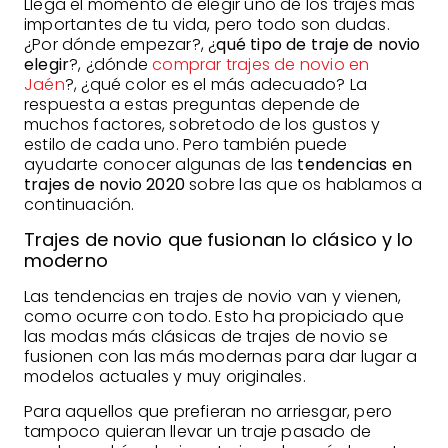
Llega el momento de elegir uno de los trajes más
importantes de tu vida, pero todo son dudas.
¿Por dónde empezar?, ¿
qué tipo de traje de novio
elegir
?, ¿dónde
comprar trajes de novio en
Jaén
?, ¿qué color es el más adecuado? La
respuesta a estas preguntas depende de
muchos factores, sobretodo de los gustos y
estilo de cada uno. Pero también puede
ayudarte conocer algunas de las
tendencias en
trajes de novio 2020
sobre las que os hablamos a
continuación.
Trajes de novio que fusionan lo clásico y lo
moderno
Las tendencias en trajes de novio van y vienen,
como ocurre con todo. Esto ha propiciado que
las modas más clásicas de trajes de novio se
fusionen con las más modernas para dar lugar a
modelos actuales y muy originales.
Para aquellos que prefieran no arriesgar, pero
tampoco quieran llevar un traje pasado de