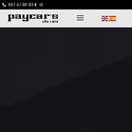
601 41 38 93