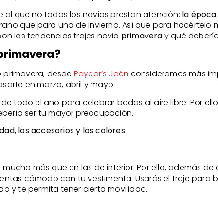
 al que no todos los novios prestan atención:
la época 
erano que para una de invierno. Así que para hacértelo 
on las tendencias trajes novio
primavera
y qué debería
 primavera?
io primavera, desde
Paycar’s Jaén
consideramos más imp
asarte en marzo, abril y mayo.
 todo el año para celebrar bodas al aire libre. Por ello
ebería ser tu mayor preocupación.
dad, los accesorios y los colores
.
e mucho más que en las de interior. Por ello, además de 
sientas cómodo con tu vestimenta. Usarás el traje para 
 y te permita tener cierta movilidad.