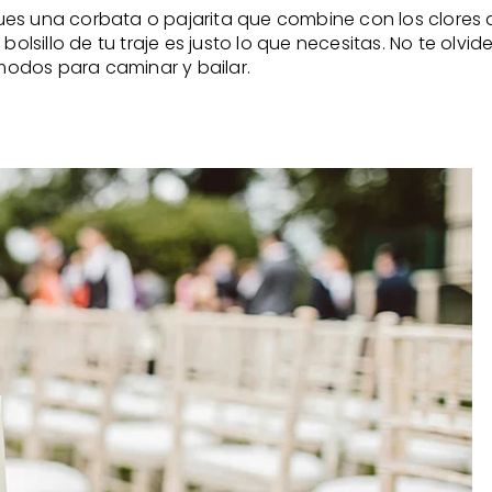
sques una corbata o pajarita que combine con los clores 
bolsillo de tu traje es justo lo que necesitas. No te olv
ómodos para caminar y bailar.