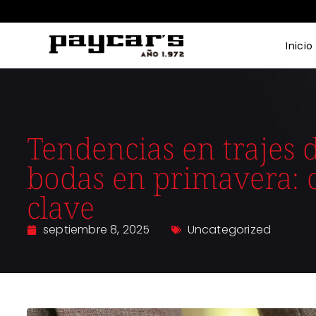
Inicio
Tendencias en trajes 
bodas en primavera: c
clave
septiembre 8, 2025
Uncategorized