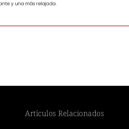
nte y una más relajada.
Artículos Relacionados