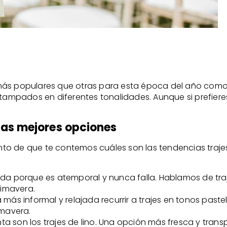
más populares que otras para esta época del año como 
tampados en diferentes tonalidades. Aunque si prefieres 
las mejores opciones
o de que te contemos cuáles son las tendencias trajes 
da porque es atemporal y nunca falla. Hablamos de traj
imavera.
más informal y relajada recurrir a trajes en tonos paste
imavera.
ta son los trajes de lino. Una opción más fresca y trans