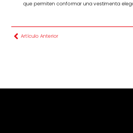
que permiten conformar una vestimenta elega
Artículo Anterior