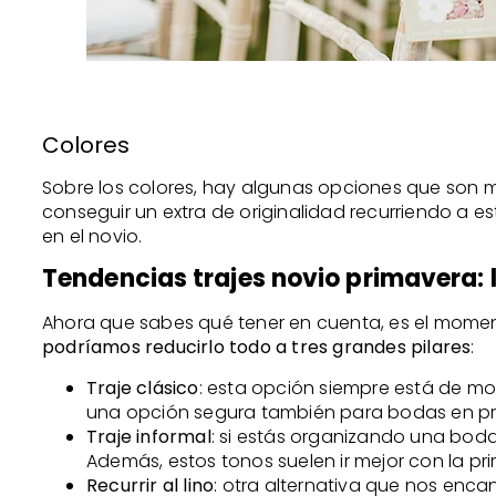
Colores
Sobre los colores, hay algunas opciones que son 
conseguir un extra de originalidad recurriendo a es
en el novio.
Tendencias trajes novio primavera: 
Ahora que sabes qué tener en cuenta, es el moment
podríamos reducirlo todo a tres grandes pilares
:
Traje clásico
: esta opción siempre está de mo
una opción segura también para bodas en pr
Traje informal
: si estás organizando una boda 
Además, estos tonos suelen ir mejor con la pr
Recurrir al lino
: otra alternativa que nos encan