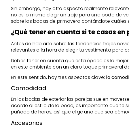
Sin embargo, hay otro aspecto realmente relevante
no es lo mismo elegir un traje para una boda de v
sobre las bodas de primavera contándote cuáles s
¿Qué tener en cuenta si te casas en
Antes de hablarte sobre las tendencias trajes nov
relevantes a la hora de elegir tu vestimenta para c
Debes tener en cuenta que esta época es la mejor de
en este ambiente con un claro toque primaveral d
En este sentido, hay tres aspectos clave:
la comodi
Comodidad
En las bodas de exterior las parejas suelen movers
acorde al estilo de la boda, es importante que te 
puñado de horas, así que elige uno que sea cómodo
Accesorios