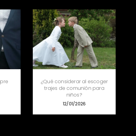
 pre
¿Qué considerar al escoger
trajes de comunión para
niños?
12/01/2026