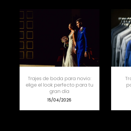
Trajes de boda para novio:
Tr
elige el look perfecto para tu
p
gran día
15/04/2026