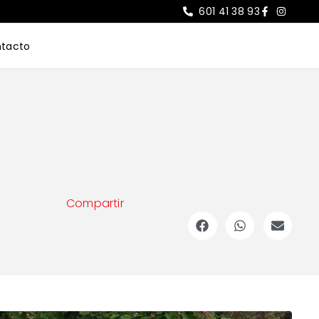
601 41 38 93
tacto
Compartir