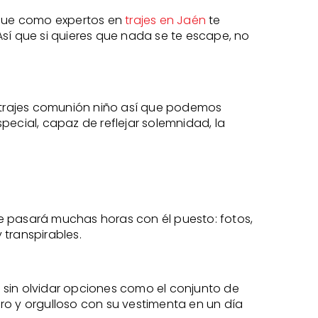
í que como expertos en
trajes en Jaén
te
sí que si quieres que nada se te escape, no
trajes comunión niño así que podemos
pecial, capaz de reflejar solemnidad, la
 se pasará muchas horas con él puesto: fotos,
 transpirables.
e, sin olvidar opciones como el conjunto de
ro y orgulloso con su vestimenta en un día