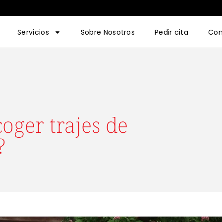
Servicios
Sobre Nosotros
Pedir cita
Con
oger trajes de
?