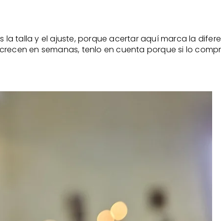
s la talla y el ajuste, porque acertar aquí marca la dife
crecen en semanas, tenlo en cuenta porque si lo compra