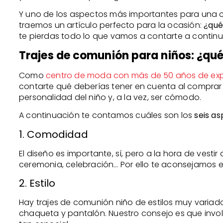
Y uno de los aspectos más importantes para una ci
traemos un artículo perfecto para la ocasión:
¿qué
te pierdas todo lo que vamos a contarte a continu
Trajes de comunión para niños: ¿qué
Como
centro de moda con más de 50 años de exp
contarte qué deberías tener en cuenta al comprar u
personalidad del niño y, a la vez, ser cómodo.
A continuación te contamos cuáles son los
seis a
1. Comodidad
El diseño es importante, sí, pero a la hora de ves
ceremonia, celebración… Por ello te aconsejamos el
2. Estilo
Hay trajes de comunión niño de estilos muy variados
chaqueta y pantalón. Nuestro consejo es que invol