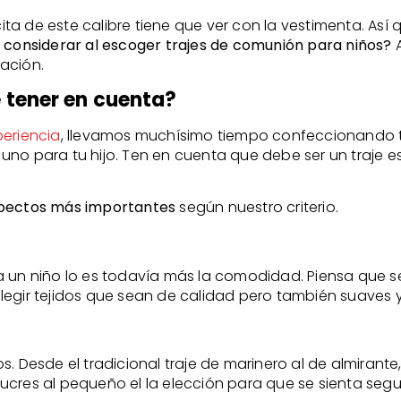
ta de este calibre tiene que ver con la vestimenta. As
 considerar al escoger trajes de comunión para niños?
A
ación.
 tener en cuenta?
eriencia
, llevamos muchísimo tiempo confeccionando 
no para tu hijo. Ten en cuenta que debe ser un traje es
spectos más importantes
según nuestro criterio.
tir a un niño lo es todavía más la comodidad. Piensa que
egir tejidos que sean de calidad pero también suaves y
. Desde el tradicional traje de marinero al de almirant
ucres al pequeño el la elección para que se sienta segu