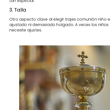
tan especial.
3. Talla
Otro aspecto clave al elegir trajes comunión niño e
ajustado ni demasiado holgado. A veces los niños 
necesite ajustes.