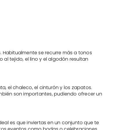
s. Habitualmente se recurre más a tonos
al tejido, el lino y el algodón resultan
, el chaleco, el cinturón y los zapatos.
mbién son importantes, pudiendo ofrecer un
ideal es que inviertas en un conjunto que te
otros eventos como bodas o celebraciones