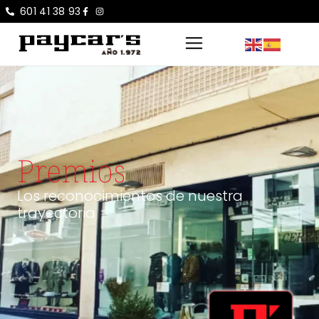
601 41 38 93
Premios
Los reconocimientos de nuestra
trayectoria