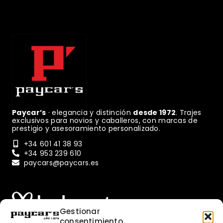
Paycar’s
· elegancia y distinción
desde 1972
. Trajes
exclusivos para novios y caballeros, con marcas de
prestigio y asesoramiento personalizado.
+34 601 41 38 93
+34 953 239 610
paycars@paycars.es
Gestionar
consentimiento