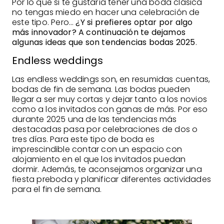
Por lo que si te gustaría tener una boda clásica
no tengas miedo en hacer una celebración de
este tipo. Pero…
¿Y si prefieres optar por algo
más innovador? A continuación te dejamos
algunas ideas que son tendencias bodas 2025
.
Endless weddings
Las endless weddings son, en resumidas cuentas,
bodas de fin de semana. Las bodas pueden
llegar a ser muy cortas y dejar tanto a los novios
como a los invitados con ganas de más. Por eso
durante 2025 una de las tendencias más
destacadas pasa por celebraciones de dos o
tres días. Para este tipo de boda es
imprescindible contar con un espacio con
alojamiento en el que los invitados puedan
dormir. Además, te aconsejamos organizar una
fiesta preboda y planificar diferentes actividades
para el fin de semana.