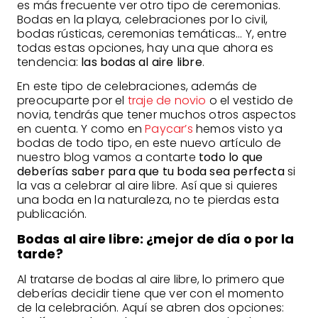
es más frecuente ver otro tipo de ceremonias.
Bodas en la playa, celebraciones por lo civil,
bodas rústicas, ceremonias temáticas… Y, entre
todas estas opciones, hay una que ahora es
tendencia:
las bodas al aire libre
.
En este tipo de celebraciones, además de
preocuparte por el
traje de novio
o el vestido de
novia, tendrás que tener muchos otros aspectos
en cuenta. Y como en
Paycar’s
hemos visto ya
bodas de todo tipo, en este nuevo artículo de
nuestro blog vamos a contarte
todo lo que
deberías saber para que tu boda sea perfecta
si
la vas a celebrar al aire libre. Así que si quieres
una boda en la naturaleza, no te pierdas esta
publicación.
Bodas al aire libre: ¿mejor de día o por la
tarde?
Al tratarse de bodas al aire libre, lo primero que
deberías decidir tiene que ver con el momento
de la celebración. Aquí se abren dos opciones: