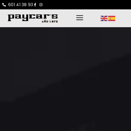
601 41 38 93